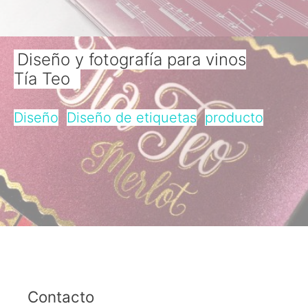
Diseño y fotografía para vinos
Tía Teo
Diseño
Diseño de etiquetas
producto
Contacto