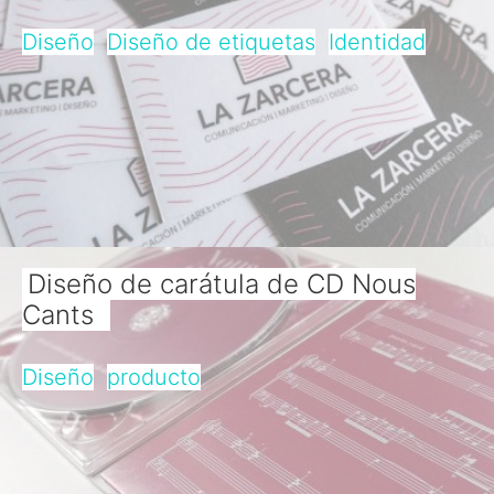
Diseño
Diseño de etiquetas
Identidad
Diseño de carátula de CD Nous
Cants
Diseño
producto