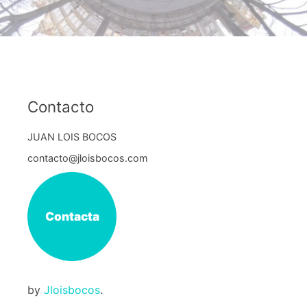
Contacto
JUAN LOIS BOCOS
contacto@jloisbocos.com
Contacta
by
Jloisbocos
.